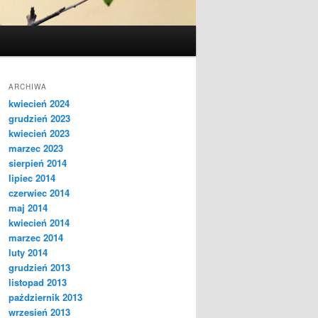
ARCHIWA
kwiecień 2024
grudzień 2023
kwiecień 2023
marzec 2023
sierpień 2014
lipiec 2014
czerwiec 2014
maj 2014
kwiecień 2014
marzec 2014
luty 2014
grudzień 2013
listopad 2013
październik 2013
wrzesień 2013