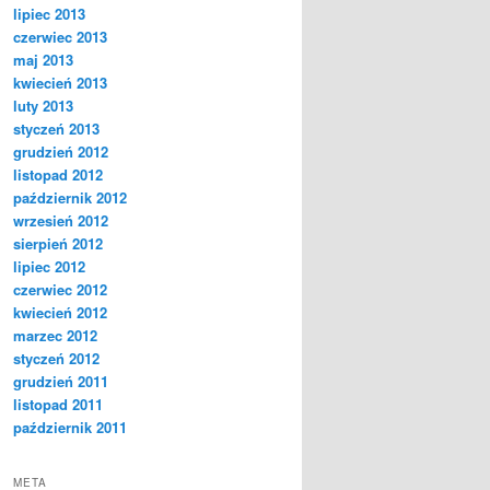
lipiec 2013
czerwiec 2013
maj 2013
kwiecień 2013
luty 2013
styczeń 2013
grudzień 2012
listopad 2012
październik 2012
wrzesień 2012
sierpień 2012
lipiec 2012
czerwiec 2012
kwiecień 2012
marzec 2012
styczeń 2012
grudzień 2011
listopad 2011
październik 2011
META