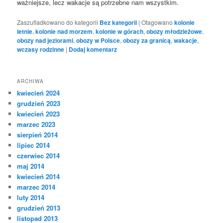
ważniejsze, lecz wakacje są potrzebne nam wszystkim.
Zaszufladkowano do kategorii
Bez kategorii
|
Otagowano
kolonie
letnie
,
kolonie nad morzem
,
kolonie w górach
,
obozy młodzieżowe
,
obozy nad jeziorami
,
obozy w Polsce
,
obozy za granicą
,
wakacje
,
wczasy rodzinne
|
Dodaj komentarz
ARCHIWA
kwiecień 2024
grudzień 2023
kwiecień 2023
marzec 2023
sierpień 2014
lipiec 2014
czerwiec 2014
maj 2014
kwiecień 2014
marzec 2014
luty 2014
grudzień 2013
listopad 2013