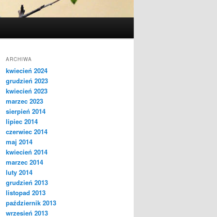
ARCHIWA
kwiecień 2024
grudzień 2023
kwiecień 2023
marzec 2023
sierpień 2014
lipiec 2014
czerwiec 2014
maj 2014
kwiecień 2014
marzec 2014
luty 2014
grudzień 2013
listopad 2013
październik 2013
wrzesień 2013