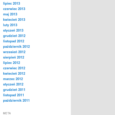
lipiec 2013
czerwiec 2013
maj 2013
kwiecień 2013
luty 2013
styczeń 2013
grudzień 2012
listopad 2012
październik 2012
wrzesień 2012
sierpień 2012
lipiec 2012
czerwiec 2012
kwiecień 2012
marzec 2012
styczeń 2012
grudzień 2011
listopad 2011
październik 2011
META