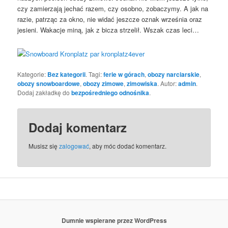
czy zamierzają jechać razem, czy osobno, zobaczymy. A jak na
razie, patrząc za okno, nie widać jeszcze oznak września oraz
jesieni. Wakacje miną, jak z bicza strzelił. Wszak czas leci…
Kategorie:
Bez kategorii
. Tagi:
ferie w górach
,
obozy narciarskie
,
obozy snowboardowe
,
obozy zimowe
,
zimowiska
. Autor:
admin
.
Dodaj zakładkę do
bezpośredniego odnośnika
.
Dodaj komentarz
Musisz się
zalogować
, aby móc dodać komentarz.
Dumnie wspierane przez WordPress